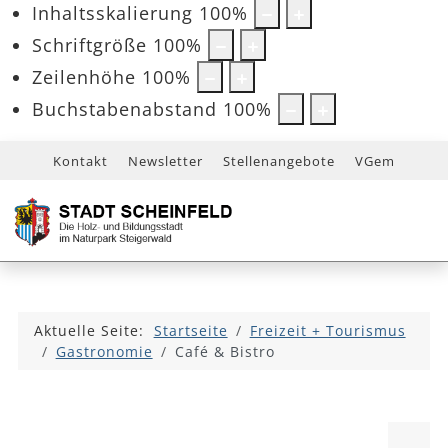
Inhaltsskalierung
100
%
Schriftgröße
100
%
Zeilenhöhe
100
%
Buchstabenabstand
100
%
Kontakt
Newsletter
Stellenangebote
VGem
Aktuelle Seite:
Startseite
Freizeit + Tourismus
Gastronomie
Café & Bistro