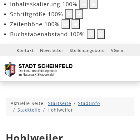
Inhaltsskalierung
100
%
Schriftgröße
100
%
Zeilenhöhe
100
%
Buchstabenabstand
100
%
Kontakt
Newsletter
Stellenangebote
VGem
Aktuelle Seite:
Startseite
Stadtinfo
Stadtteile
Hohlweiler
Hohlweiler