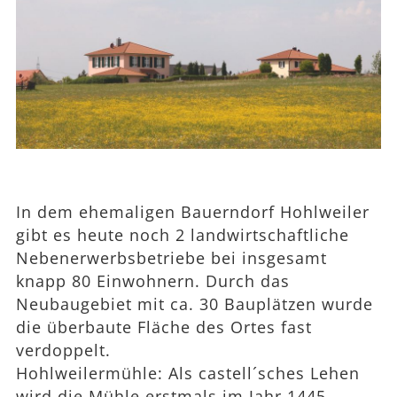
In dem ehemaligen Bauerndorf Hohlweiler
gibt es heute noch 2 landwirtschaftliche
Nebenerwerbsbetriebe bei insgesamt
knapp 80 Einwohnern. Durch das
Neubaugebiet mit ca. 30 Bauplätzen wurde
die überbaute Fläche des Ortes fast
verdoppelt.
Hohlweilermühle: Als castell´sches Lehen
wird die Mühle erstmals im Jahr 1445