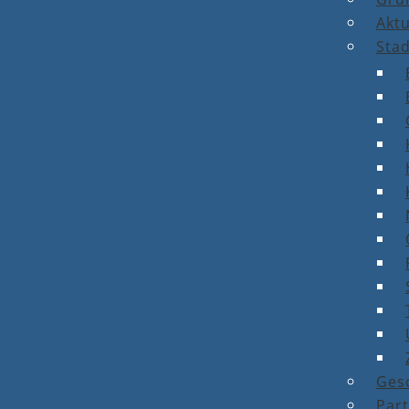
Aktu
Stad
Ges
Par