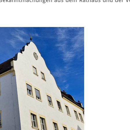
d Bekanntmachungen aus dem Rathaus und der V