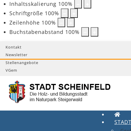
Inhaltsskalierung
100
%
Schriftgröße
100
%
Zeilenhöhe
100
%
Buchstabenabstand
100
%
Kontakt
Newsletter
Stellenangebote
VGem
STAD
Gru