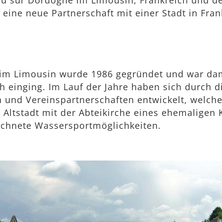
eu sur Dordogne im Limousin, Frankreich und de
 eine neue Partnerschaft mit einer Stadt in Fran
im Limousin wurde 1986 gegründet und war damit
h einging. Im Lauf der Jahre haben sich durch di
und Vereinspartnerschaften entwickelt, welche
he Altstadt mit der Abteikirche eines ehemalige
ichnete Wassersportmöglichkeiten.