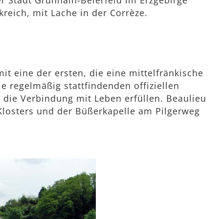
r Stadt Grünhain-Beierfeld im Erzgebirge
kreich, mit Lache in der Corrèze.
 eine der ersten, die eine mittelfränkische
e regelmäßig stattfindenden offiziellen
 die Verbindung mit Leben erfüllen. Beaulieu
n Klosters und der Büßerkapelle am Pilgerweg