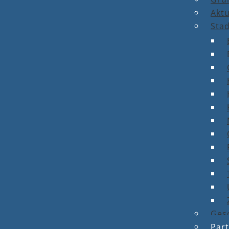
Aktu
Stad
Ges
Par