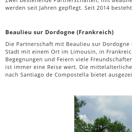
Zwei bestehende Partnerschaften, mit Beauli
werden seit Jahren gepflegt. Seit 2014 besteht
Beaulieu sur Dordogne (Frankreich)
Die Partnerschaft mit Beaulieu sur Dordogne 
Stadt mit einem Ort im Limousin, in Frankreic
Begegnungen und Feiern viele Freundschaften 
ist immer eine Reise wert. Die mittelalterlic
nach Santiago de Compostella bietet ausgeze