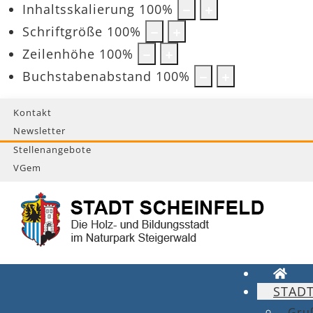
Inhaltsskalierung
100
%
Schriftgröße
100
%
Zeilenhöhe
100
%
Buchstabenabstand
100
%
Kontakt
Newsletter
Stellenangebote
VGem
STAD
Gru