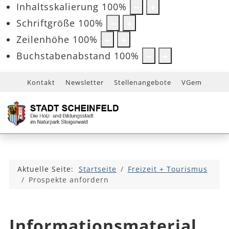
Inhaltsskalierung
100
%
Schriftgröße
100
%
Zeilenhöhe
100
%
Buchstabenabstand
100
%
Kontakt
Newsletter
Stellenangebote
VGem
Aktuelle Seite:
Startseite
Freizeit + Tourismus
Prospekte anfordern
Informationsmaterial