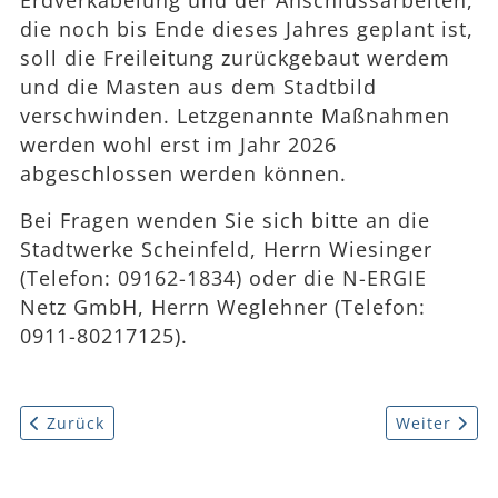
Erdverkabelung und der Anschlussarbeiten,
die noch bis Ende dieses Jahres geplant ist,
soll die Freileitung zurückgebaut werdem
und die Masten aus dem Stadtbild
verschwinden. Letzgenannte Maßnahmen
werden wohl erst im Jahr 2026
abgeschlossen werden können.
Bei Fragen wenden Sie sich bitte an die
Stadtwerke Scheinfeld, Herrn Wiesinger
(Telefon: 09162-1834) oder die N-ERGIE
Netz GmbH, Herrn Weglehner (Telefon:
0911-80217125).
Vorheriger Beitrag: Kommunale Allianz Franken 3 förde
Nächster Be
Zurück
Weiter