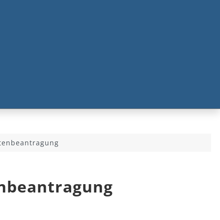
tenbeantragung
enbeantragung