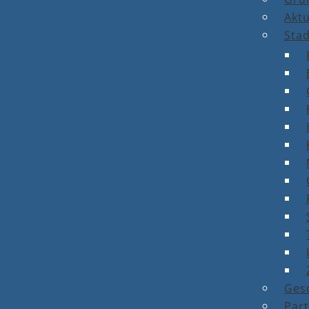
Aktu
Stad
Ges
Par