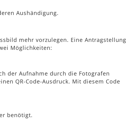
deren Aushändigung.
assbild mehr vorzulegen. Eine Antragstellung
wei Möglichkeiten:
nach der Aufnahme durch die Fotografen
en einen QR-Code-Ausdruck. Mit diesem Code
r benötigt.