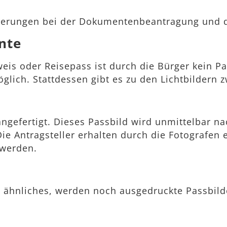
euerungen bei der Dokumentenbeantragung und 
nte
eis oder Reisepass ist durch die Bürger kein P
lich. Stattdessen gibt es zu den Lichtbildern z
 angefertigt. Dieses Passbild wird unmittelbar 
 Die Antragsteller erhalten durch die Fotograf
 werden.
 ähnliches, werden noch ausgedruckte Passbilde