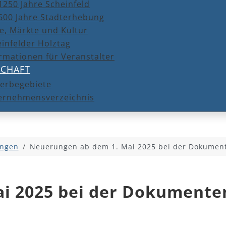
1250 Jahre Scheinfeld
600 Jahre Stadterhebung
e, Märkte und Kultur
infelder Holztag
rmationen für Veranstalter
SCHAFT
erbegebiete
ernehmensverzeichnis
ngen
Neuerungen ab dem 1. Mai 2025 bei der Dokumen
ai 2025 bei der Dokument