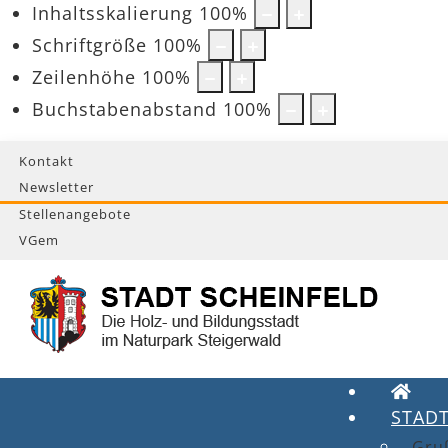
Inhaltsskalierung
100
%
Schriftgröße
100
%
Zeilenhöhe
100
%
Buchstabenabstand
100
%
Kontakt
Newsletter
Stellenangebote
VGem
STAD
Gru