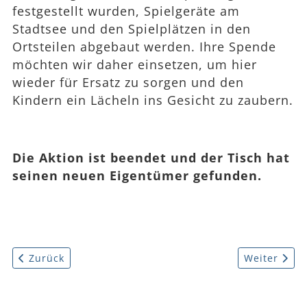
festgestellt wurden, Spielgeräte am
Stadtsee und den Spielplätzen in den
Ortsteilen abgebaut werden. Ihre Spende
möchten wir daher einsetzen, um hier
wieder für Ersatz zu sorgen und den
Kindern ein Lächeln ins Gesicht zu zaubern.
Die Aktion ist beendet und der Tisch hat
seinen neuen Eigentümer gefunden.
Vorheriger Beitrag: Newsletter zum Projektfortschritt
Nächster Be
Zurück
Weiter