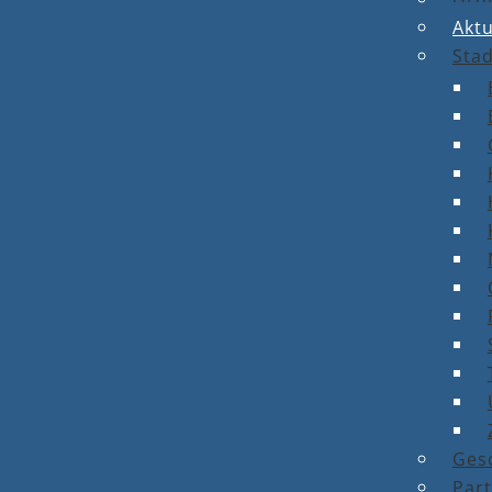
Aktu
Stad
Ges
Par