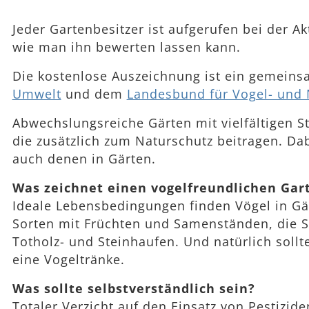
Jeder Gartenbesitzer ist aufgerufen bei der 
wie man ihn bewerten lassen kann.
Die kostenlose Auszeichnung ist ein gemein
Umwelt
und dem
Landesbund für Vogel- und N
Abwechslungsreiche Gärten mit vielfältigen S
die zusätzlich zum Naturschutz beitragen. D
auch denen in Gärten.
Was zeichnet einen vogelfreundlichen Gar
Ideale Lebensbedingungen finden Vögel in Gä
Sorten mit Früchten und Samenständen, die
Totholz- und Steinhaufen. Und natürlich soll
eine Vogeltränke.
Was sollte selbstverständlich sein?
Totaler Verzicht auf den Einsatz von Pestizi