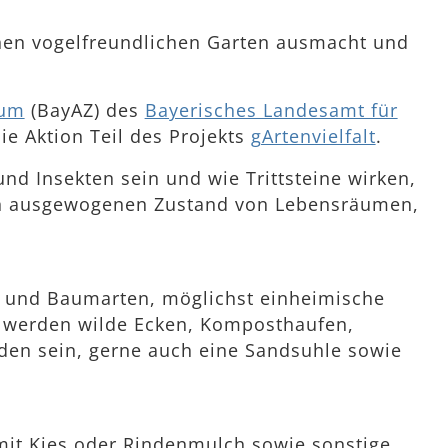
einen vogelfreundlichen Garten ausmacht und
rum
(BayAZ) des
Bayerisches Landesamt für
ie Aktion Teil des Projekts
gArtenvielfalt
.
nd Insekten sein und wie Trittsteine wirken,
 den ausgewogenen Zustand von Lebensräumen,
- und Baumarten, möglichst einheimische
 werden wilde Ecken, Komposthaufen,
nden sein, gerne auch eine Sandsuhle sowie
 mit Kies oder Rindenmulch sowie sonstige