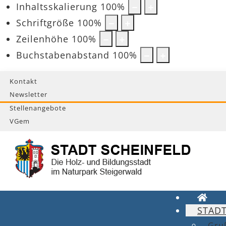
Inhaltsskalierung
100
%
Schriftgröße
100
%
Zeilenhöhe
100
%
Buchstabenabstand
100
%
Kontakt
Newsletter
Stellenangebote
VGem
STAD
Gru