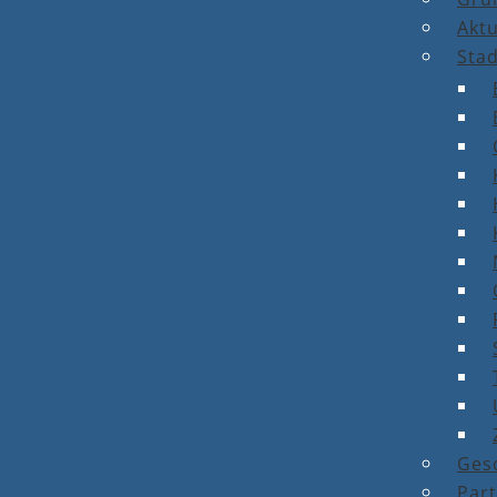
Aktu
Stad
Ges
Par