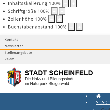
Inhaltsskalierung
100
%
Schriftgröße
100
%
Zeilenhöhe
100
%
Buchstabenabstand
100
%
Kontakt
Newsletter
Stellenangebote
VGem
STAD
Gru