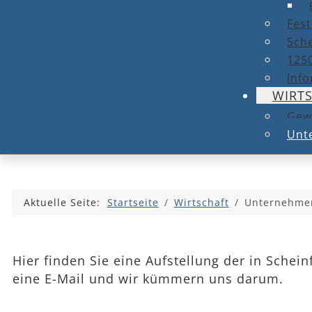
Fest
Sche
1250
Info
WIRT
Gew
Unt
Aktuelle Seite:
Startseite
Wirtschaft
Unternehmen
Hier finden Sie eine Aufstellung der in Schei
eine E-Mail und wir kümmern uns darum.