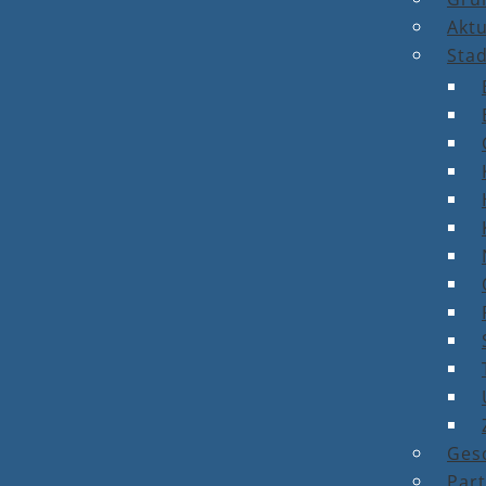
Aktu
Stad
Ges
Par