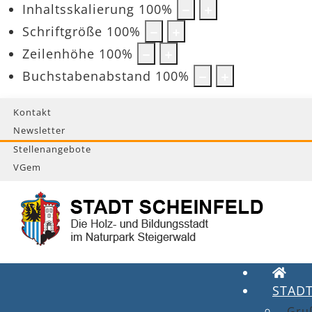
Inhaltsskalierung
100
%
Schriftgröße
100
%
Zeilenhöhe
100
%
Buchstabenabstand
100
%
Kontakt
Newsletter
Stellenangebote
VGem
STAD
Gru