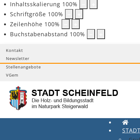
Inhaltsskalierung
100
%
Schriftgröße
100
%
Zeilenhöhe
100
%
Buchstabenabstand
100
%
Kontakt
Newsletter
Stellenangebote
VGem
STAD
Gru