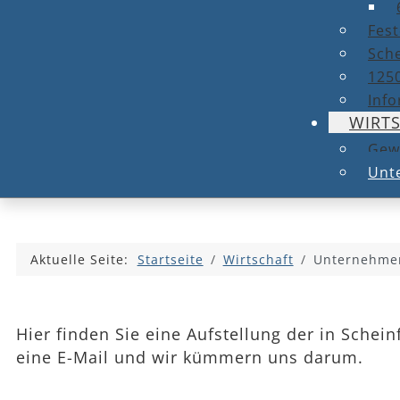
Fest
Sche
1250
Info
WIRT
Gew
Unt
Aktuelle Seite:
Startseite
Wirtschaft
Unternehmen
Hier finden Sie eine Aufstellung der in Schei
eine E-Mail und wir kümmern uns darum.