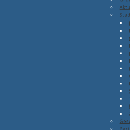
Aktu
Stad
Ges
Par