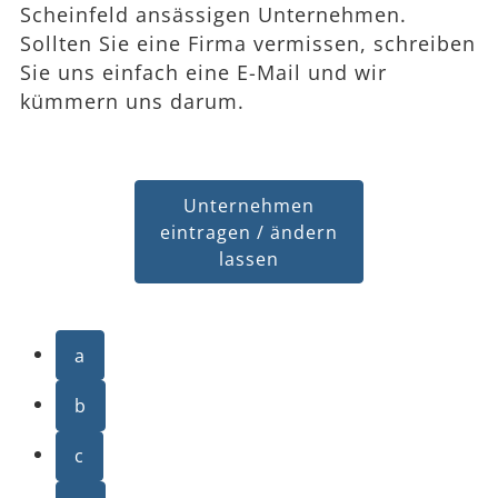
Scheinfeld ansässigen Unternehmen.
Sollten Sie eine Firma vermissen, schreiben
Sie uns einfach eine E-Mail und wir
kümmern uns darum.
Unternehmen
eintragen / ändern
lassen
a
b
c