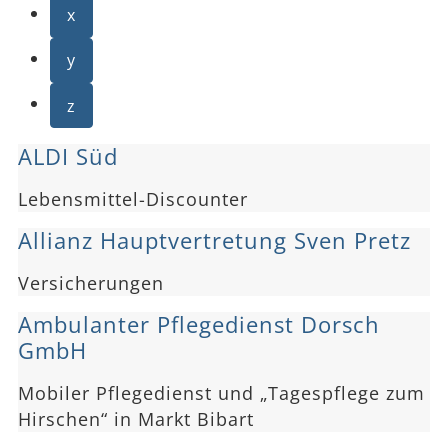
x
y
z
ALDI Süd
Lebensmittel-Discounter
Allianz Hauptvertretung Sven Pretz
Versicherungen
Ambulanter Pflegedienst Dorsch
GmbH
Mobiler Pflegedienst und „Tagespflege zum
Hirschen“ in Markt Bibart