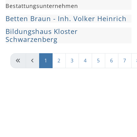
Bestattungsunternehmen
Betten Braun - Inh. Volker Heinrich
Bildungshaus Kloster
Schwarzenberg
1
2
3
4
5
6
7