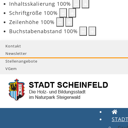
Inhaltsskalierung
100
%
Schriftgröße
100
%
Zeilenhöhe
100
%
Buchstabenabstand
100
%
Kontakt
Newsletter
Stellenangebote
VGem
STAD
Gru