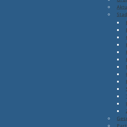
Aktu
Stad
Ges
Par