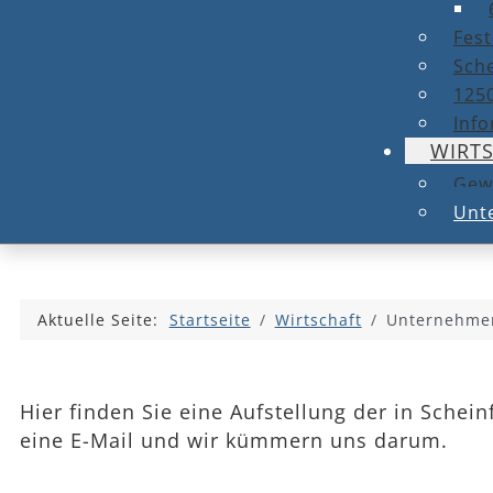
Fest
Sche
1250
Info
WIRT
Gew
Unt
Aktuelle Seite:
Startseite
Wirtschaft
Unternehmen
Hier finden Sie eine Aufstellung der in Schei
eine E-Mail und wir kümmern uns darum.