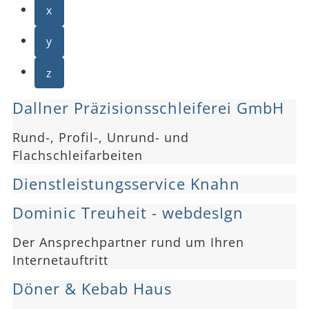
x
y
z
Dallner Präzisionsschleiferei GmbH
Rund-, Profil-, Unrund- und
Flachschleifarbeiten
Dienstleistungsservice Knahn
Dominic Treuheit - webdesIgn
Der Ansprechpartner rund um Ihren
Internetauftritt
Döner & Kebab Haus