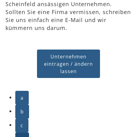
Scheinfeld ansässigen Unternehmen.
Sollten Sie eine Firma vermissen, schreiben
Sie uns einfach eine E-Mail und wir
kümmern uns darum.
Unternehmen
eintragen / ändern
lassen
a
b
c