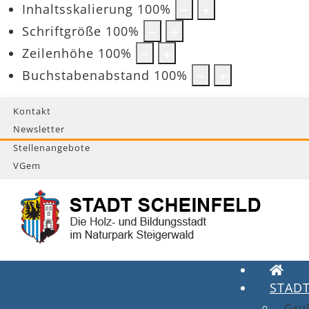
Inhaltsskalierung
100
%
Schriftgröße
100
%
Zeilenhöhe
100
%
Buchstabenabstand
100
%
Kontakt
Newsletter
Stellenangebote
VGem
STAD
Gru