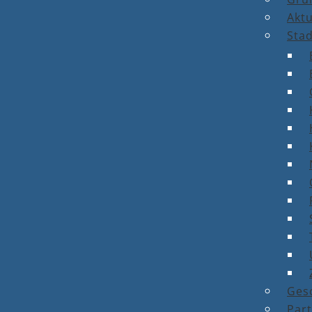
Aktu
Stad
Ges
Par