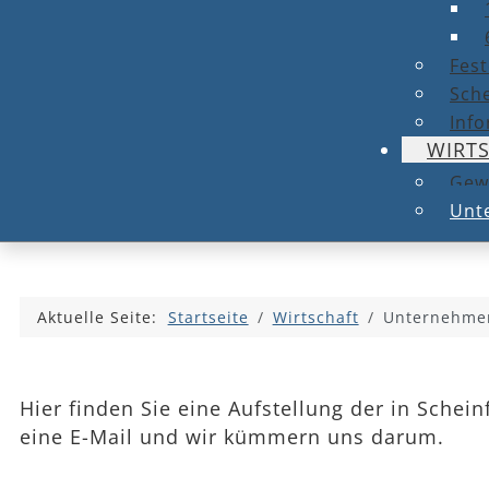
Fest
Sche
Info
WIRT
Gew
Unt
Aktuelle Seite:
Startseite
Wirtschaft
Unternehmen
Hier finden Sie eine Aufstellung der in Schei
eine E-Mail und wir kümmern uns darum.