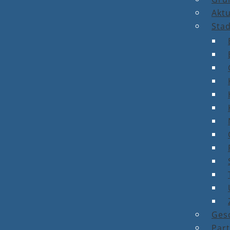
Aktu
Stad
Ges
Par