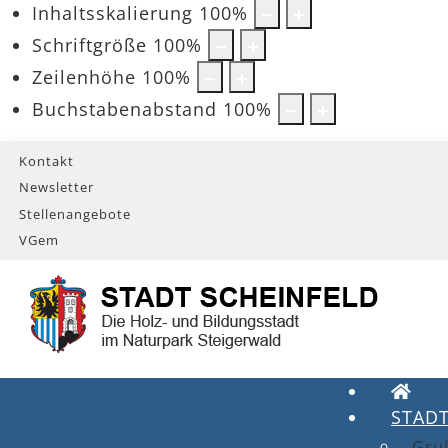
Inhaltsskalierung
100
%
Schriftgröße
100
%
Zeilenhöhe
100
%
Buchstabenabstand
100
%
Kontakt
Newsletter
Stellenangebote
VGem
STAD
Gru