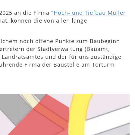
2025 an die Firma "
Hoch- und Tiefbau Müller
at, können die von allen lange
 welchem noch offene Punkte zum Baubeginn
rtretern der Stadtverwaltung (Bauamt,
s Landratsamtes und der für uns zuständige
führende Firma der Baustelle am Torturm