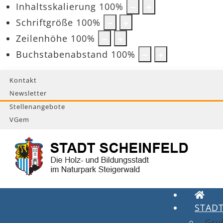
Inhaltsskalierung
100
%
Schriftgröße
100
%
Zeilenhöhe
100
%
Buchstabenabstand
100
%
Kontakt
Newsletter
Stellenangebote
VGem
STAD
Gru