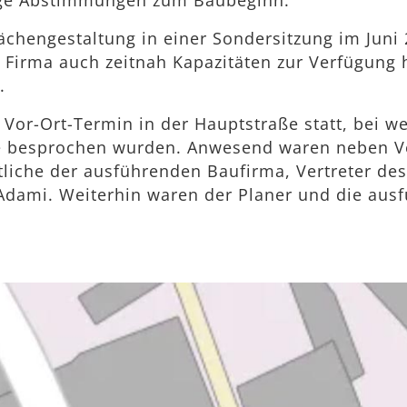
dige Abstimmungen zum Baubeginn.
ächengestaltung in einer Sondersitzung im Juni 
 Firma auch zeitnah Kapazitäten zur Verfügung h
.
n Vor-Ort-Termin in der Hauptstraße statt, bei
ße besprochen wurden. Anwesend waren neben Ve
tliche der ausführenden Baufirma, Vertreter de
 Adami. Weiterhin waren der Planer und die aus