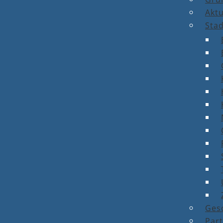
Aktu
Stad
Ges
Par