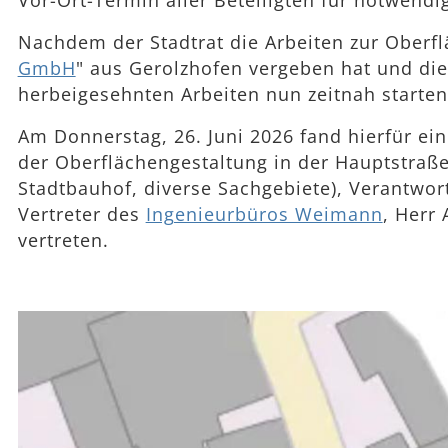
Vor-Ort-Termin aller Beteiligten für notwen
Nachdem der Stadtrat die Arbeiten zur Oberfl
GmbH
" aus Gerolzhofen vergeben hat und die
herbeigesehnten Arbeiten nun zeitnah starten
Am Donnerstag, 26. Juni 2026 fand hierfür ei
der Oberflächengestaltung in der Hauptstra
Stadtbauhof, diverse Sachgebiete), Verantwor
Vertreter des
Ingenieurbüros Weimann
, Herr
vertreten.