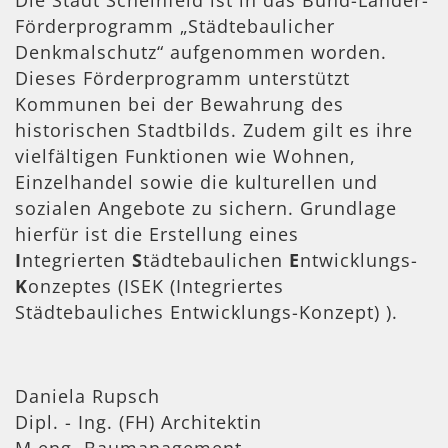
Förderprogramm „Städtebaulicher
Denkmalschutz“ aufgenommen worden.
Dieses Förderprogramm unterstützt
Kommunen bei der Bewahrung des
historischen Stadtbilds. Zudem gilt es ihre
vielfältigen Funktionen wie Wohnen,
Einzelhandel sowie die kulturellen und
sozialen Angebote zu sichern. Grundlage
hierfür ist die Erstellung eines
I
ntegrierten
S
tädtebaulichen
E
ntwicklungs-
K
onzeptes (
ISEK
).
Daniela Rupsch
Dipl. - Ing. (FH) Architektin
M.eng. Baumanagement