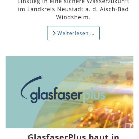
Einstieg in eine sichere Wasserzukunft
im Landkreis Neustadt a. d. Aisch-Bad
Windsheim.
Weiterlesen …
GlasfaserPlus baut in