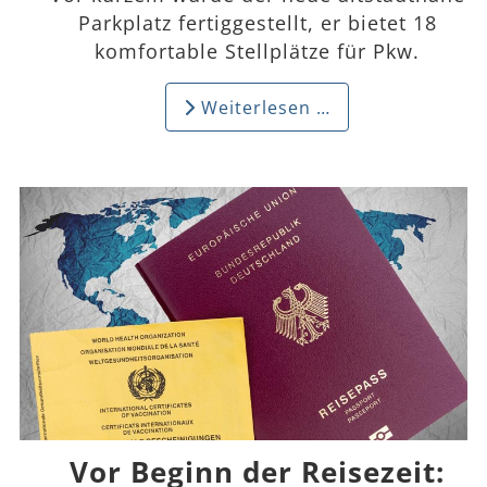
Parkplatz fertiggestellt, er bietet 18
komfortable Stellplätze für Pkw.
Weiterlesen …
Vor Beginn der Reisezeit: