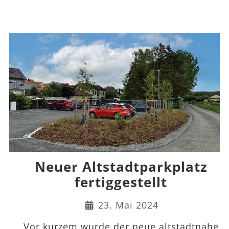
Neuer Altstadtparkplatz
fertiggestellt
Details
23. Mai 2024
Vor kurzem wurde der neue altstadtnahe