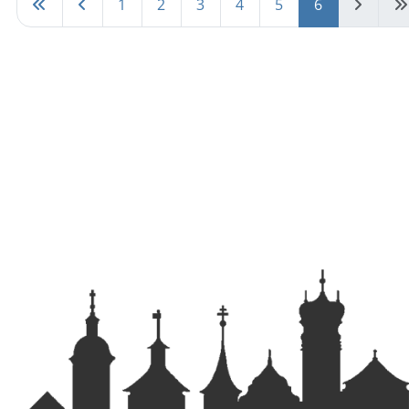
1
2
3
4
5
6