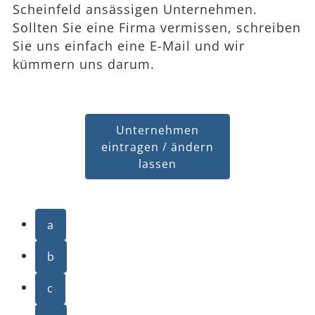
Scheinfeld ansässigen Unternehmen.
Sollten Sie eine Firma vermissen, schreiben
Sie uns einfach eine E-Mail und wir
kümmern uns darum.
Unternehmen
eintragen / ändern
lassen
a
b
c