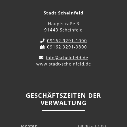
Stadt Scheinfeld
Hauptstraße 3
91443 Scheinfeld
09162 9291-1000
09162 9291-9800
info@scheinfeld.de
www.stadt-scheinfeld.de
GESCHÄFTSZEITEN DER
VERWALTUNG
Montag
08:00 - 12:00