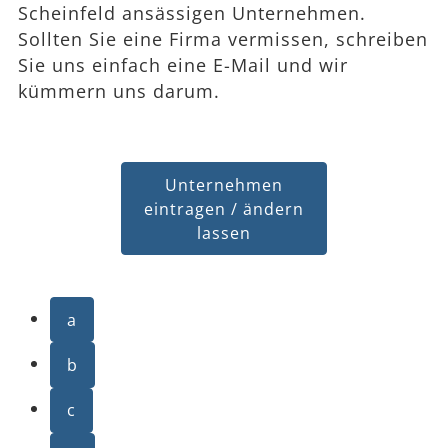
Scheinfeld ansässigen Unternehmen.
Sollten Sie eine Firma vermissen, schreiben
Sie uns einfach eine E-Mail und wir
kümmern uns darum.
Unternehmen
eintragen / ändern
lassen
a
b
c