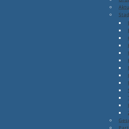
Aktu
Stad
Ges
Par