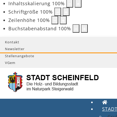
Inhaltsskalierung
100
%
Schriftgröße
100
%
Zeilenhöhe
100
%
Buchstabenabstand
100
%
Kontakt
Newsletter
Stellenangebote
VGem
STAD
Gru