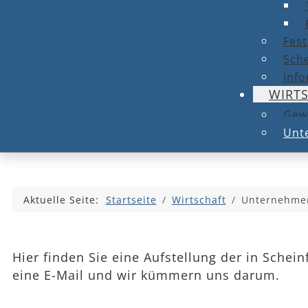
Fest
Sche
Info
WIRT
Gew
Unt
Aktuelle Seite:
Startseite
Wirtschaft
Unternehmen
Hier finden Sie eine Aufstellung der in Schei
eine E-Mail und wir kümmern uns darum.